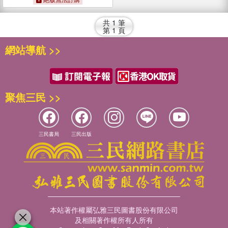
共
1
筆
第
1
頁
網站導航 >>
聚焦三民 >>
三民書局
三民出版
本站著作權屬弘雅三民圖書股份有限公司
及相關著作權所有人所有