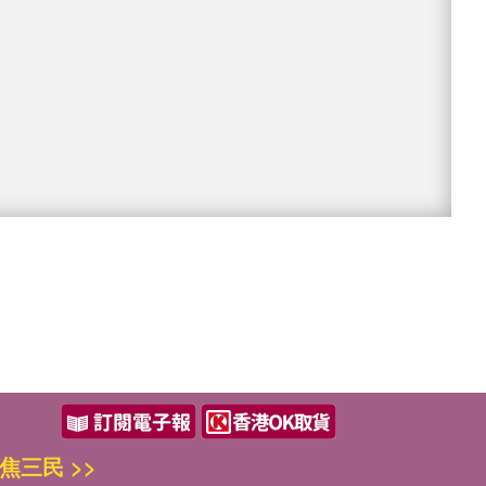
焦三民 >>