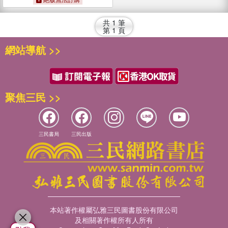
共
1
筆
第
1
頁
網站導航 >>
聚焦三民 >>
三民書局
三民出版
本站著作權屬弘雅三民圖書股份有限公司
及相關著作權所有人所有