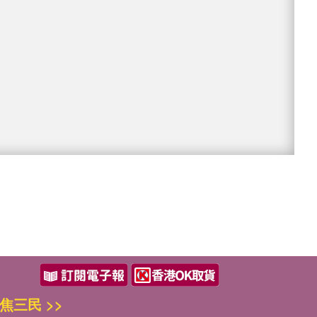
焦三民 >>