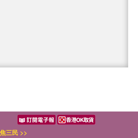
焦三民 >>