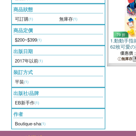
商品狀態
可訂購
無庫存
(1)
(1)
商品定價
79 折
$200~$399
(1)
1.
動動手指
62枚可愛
出版日期
優惠價
無庫存
2017年以前
(1)
裝訂方式
平裝
(1)
出版社/品牌
EB新手作
(1)
作者
Boutique-sha
(1)