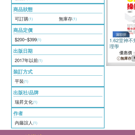
商品狀態
可訂購
無庫存
(1)
(1)
商品定價
滿額折
$200~$399
(1)
1.
62堂神
理學
出版日期
優惠價
無庫存
2017年以前
(1)
裝訂方式
平裝
(1)
出版社/品牌
瑞昇文化
(1)
作者
內藤誼人
(1)