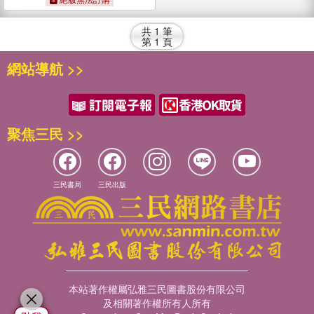
共
1
筆
第
1
頁
網站導航 >>
聚焦三民 >>
三民書局
三民出版
本站著作權屬弘雅三民圖書股份有限公司
及相關著作權所有人所有