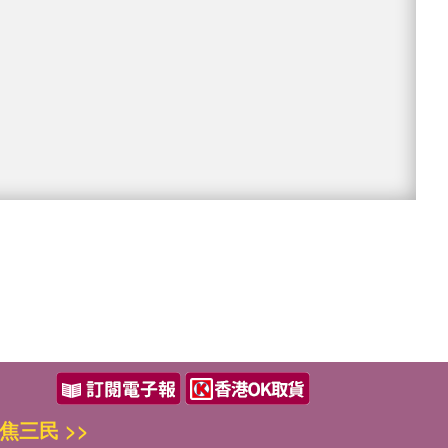
焦三民 >>