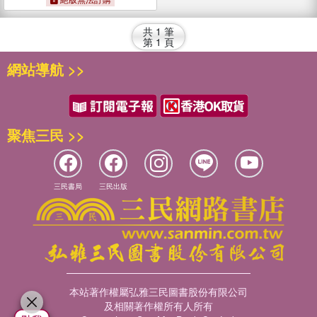
共
1
筆
第
1
頁
網站導航 >>
聚焦三民 >>
三民書局
三民出版
本站著作權屬弘雅三民圖書股份有限公司
及相關著作權所有人所有