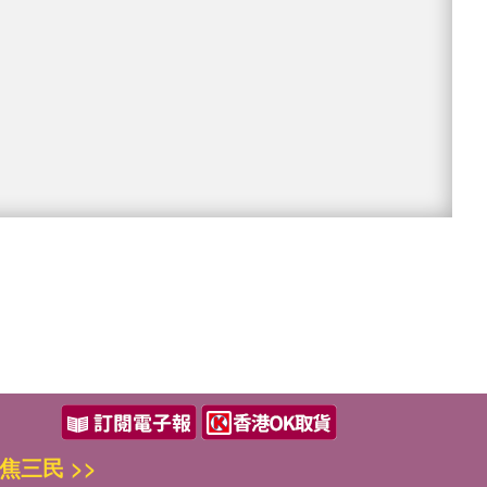
焦三民 >>