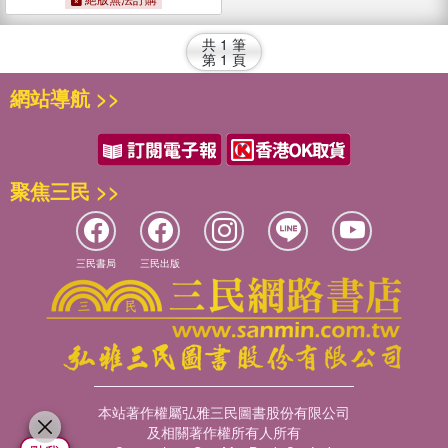
共
1
筆
第
1
頁
網站導航 >>
聚焦三民 >>
三民書局
三民出版
本站著作權屬弘雅三民圖書股份有限公司
及相關著作權所有人所有