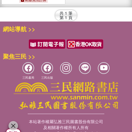
共
1
筆
第
1
頁
網站導航 >>
聚焦三民 >>
三民書局
三民出版
本站著作權屬弘雅三民圖書股份有限公司
及相關著作權所有人所有