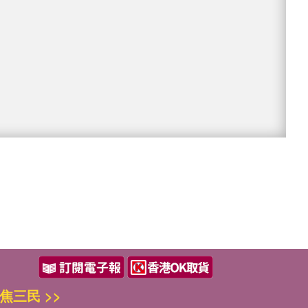
焦三民 >>