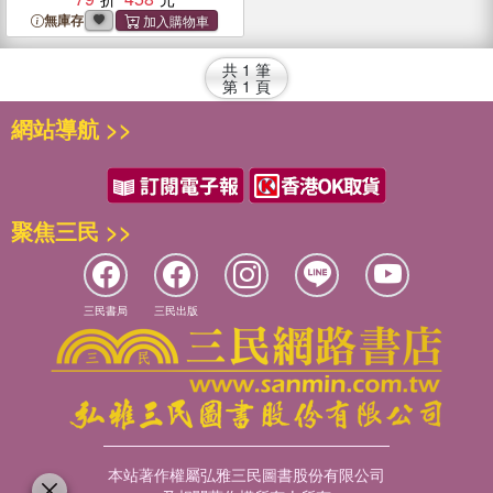
捧花
無庫存
共
1
筆
第
1
頁
網站導航 >>
聚焦三民 >>
三民書局
三民出版
本站著作權屬弘雅三民圖書股份有限公司