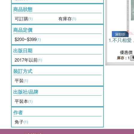
商品狀態
可訂購
有庫存
(1)
(1)
商品定價
滿額折
$200~$399
(1)
1.
不只相愛
出版日期
優惠價
庫存：1
2017年以前
(1)
裝訂方式
平裝
(1)
出版社/品牌
平裝本
(1)
作者
角子
(1)