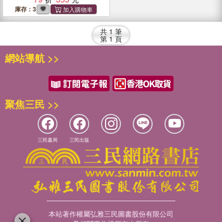
骨損傷及矯正體幹不良
庫存：3
共
1
筆
第
1
頁
網站導航 >>
聚焦三民 >>
三民書局
三民出版
本站著作權屬弘雅三民圖書股份有限公司