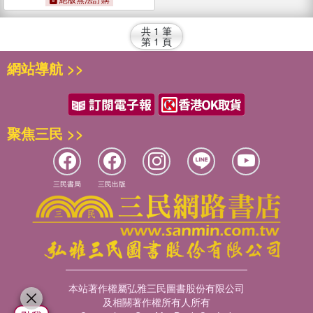
＆紙玩具
共
1
筆
第
1
頁
網站導航 >>
聚焦三民 >>
三民書局
三民出版
本站著作權屬弘雅三民圖書股份有限公司
及相關著作權所有人所有