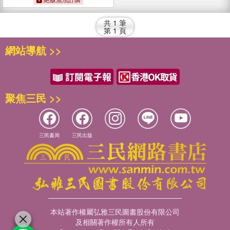
共
1
筆
第
1
頁
網站導航 >>
聚焦三民 >>
三民書局
三民出版
本站著作權屬弘雅三民圖書股份有限公司
及相關著作權所有人所有