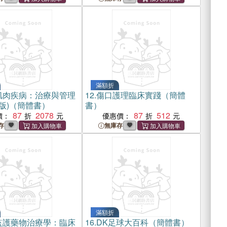
滿額折
肌肉疾病：治療與管理
12.
傷口護理臨床實踐（簡體
2版)（簡體書）
書）
87
2078
87
512
價：
優惠價：
存
無庫存
滿額折
監護藥物治療學：臨床
16.
DK足球大百科（簡體書）