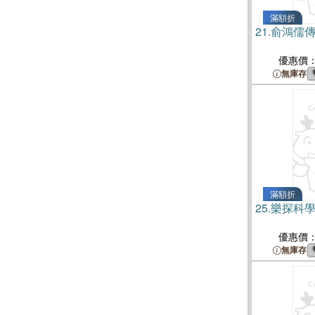
滿額折
21.
俞鴻儒
優惠價
無庫存
滿額折
25.
樂探科學
優惠價
無庫存