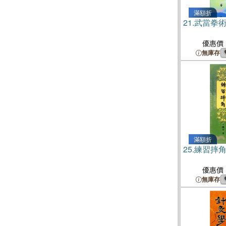
滿額折
21.
武當拳
優惠價
無庫存
滿額折
25.
練習摔
優惠價
無庫存