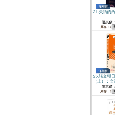
滿額折
21.
失語的
優惠價
庫存：4
滿額折
25.
張文朝
（上）：文法
1
優惠價
庫存：3