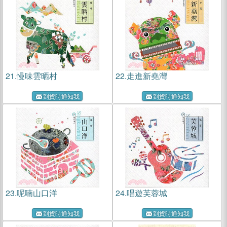
21.
慢味雲晒村
22.
走進新堯灣
到貨時通知我
到貨時通知我
23.
呢喃山口洋
24.
唱遊芙蓉城
到貨時通知我
到貨時通知我