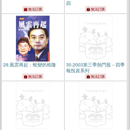
四
無法訂購
無法訂購
29.
風雲再起：蛻變的裕隆
30.
2003第三季熱門股－四季
報投資系列
無法訂購
無法訂購