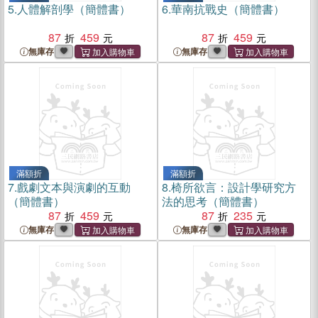
5.
人體解剖學（簡體書）
6.
華南抗戰史（簡體書）
87
459
87
459
無庫存
無庫存
滿額折
滿額折
7.
戲劇文本與演劇的互動
8.
椅所欲言：設計學研究方
（簡體書）
法的思考（簡體書）
87
459
87
235
無庫存
無庫存