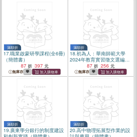
滿額折
滿額折
17.
職業啟蒙研學課程(全6冊)
18.
初為人：華南師範大學
（簡體書）
2024年教育實習徵文選編
87
397
（簡體書）
87
256
無庫存
無庫存
滿額折
滿額折
19.
廣東學分銀行的制度建設
20.
高中物理拓展型作業的設
和創新實踐（簡體書）
計與應用（簡體書）