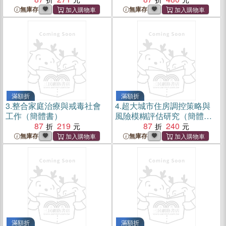
無庫存
無庫存
滿額折
滿額折
3.
整合家庭治療與戒毒社會
4.
超大城市住房調控策略與
工作（簡體書）
風險模糊評估研究（簡體
87
219
書）
87
240
無庫存
無庫存
滿額折
滿額折