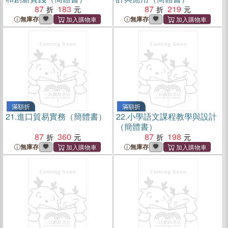
87
183
87
219
無庫存
無庫存
滿額折
滿額折
21.
進口貿易實務（簡體書）
22.
小學語文課程教學與設計
（簡體書）
87
360
87
198
無庫存
無庫存