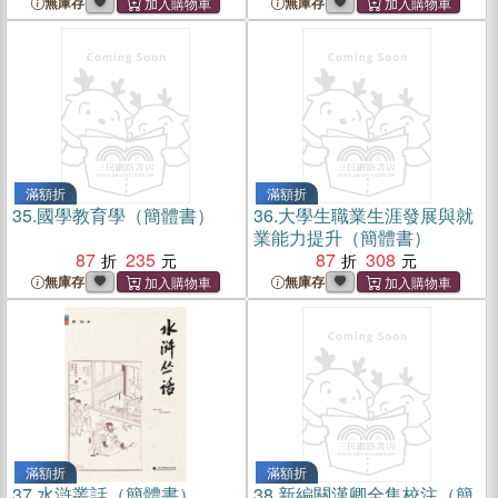
無庫存
無庫存
滿額折
滿額折
35.
國學教育學（簡體書）
36.
大學生職業生涯發展與就
業能力提升（簡體書）
87
235
87
308
無庫存
無庫存
滿額折
滿額折
37.
水滸叢話（簡體書）
38.
新編關漢卿全集校注（簡