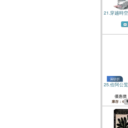
21.
穿越時
滿額折
25.
佮阿公
優惠價
庫存：4