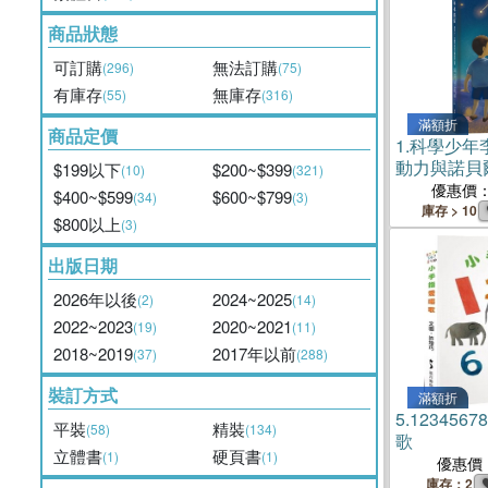
商品狀態
可訂購
無法訂購
(296)
(75)
有庫存
無庫存
(55)
(316)
滿額折
商品定價
1.
科學少年
動力與諾貝
$199以下
$200~$399
(10)
(321)
優惠價
$400~$599
$600~$799
(34)
(3)
庫存 > 10
$800以上
(3)
出版日期
2026年以後
2024~2025
(2)
(14)
2022~2023
2020~2021
(19)
(11)
2018~2019
2017年以前
(37)
(288)
裝訂方式
滿額折
5.
123456
平裝
精裝
(58)
(134)
歌
立體書
硬頁書
(1)
(1)
優惠價
庫存：2