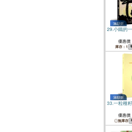
滿額折
29.
小鐵的
優惠價
庫存：1
滿額折
33.
一粒種
優惠價
無庫存