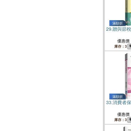
滿額折
29.
贈與節稅
優惠價
庫存：3
滿額折
33.
消費者
優惠價
庫存：3