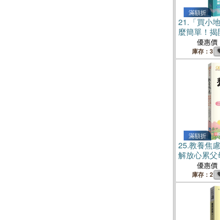
滿額折
21.
「買小
麼簡單！揭
投資的成功
優惠價
庫存：3
滿額折
25.
教養焦慮
解放心累父
優惠價
庫存：2