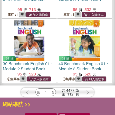
95
713
95
532
庫存：1
庫存：1
95 折
95 折
39.
Benchmark English 01：
40.
Benchmark English 01：
Module 2 Student Book
Module 3 Student Book
95
523
95
523
無庫存
無庫存
共
4477
筆
第
112
頁
網站導航 >>