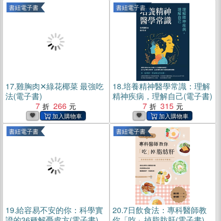
書紐電子書
書紐電子書
17.
雞胸肉✕綠花椰菜 最強吃
18.
培養精神醫學常識：理解
法(電子書)
精神疾病，理解自己(電子書)
7
266
7
315
書紐電子書
書紐電子書
19.
給容易不安的你：科學實
20.
7日飲食法：專科醫師教
證的36種解憂處方(電子書)
你「吃」掉脂肪肝(電子書)