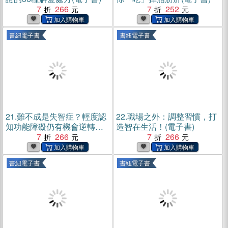
7
266
7
252
書紐電子書
書紐電子書
21.
難不成是失智症？輕度認
22.
職場之外：調整習慣，打
知功能障礙仍有機會逆轉！
造智在生活！(電子書)
(電子書)
7
266
7
266
書紐電子書
書紐電子書