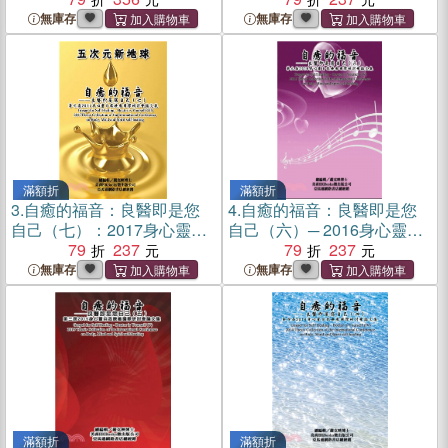
無庫存
無庫存
滿額折
滿額折
3.
自癒的福音：良醫即是您
4.
自癒的福音：良醫即是您
自己（七）：2017身心靈自
自己（六）─ 2016身心靈自
我療癒國際研討會論文集
79
237
我療癒國際研討會論文集
79
237
無庫存
無庫存
滿額折
滿額折