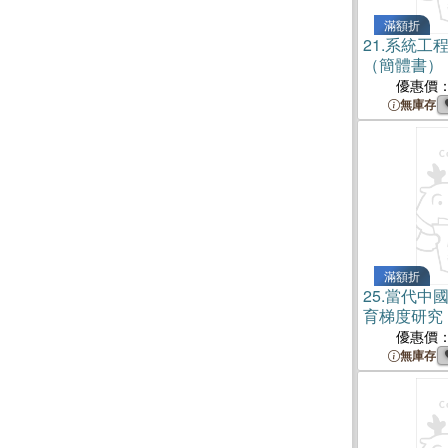
滿額折
21.
系統工
（簡體書）
優惠價
無庫存
滿額折
25.
當代中
育梯度研究
優惠價
無庫存