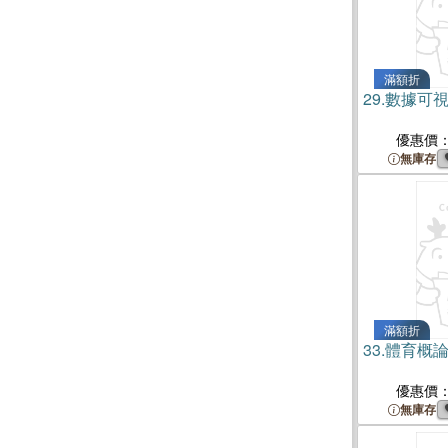
滿額折
29.
數據可
優惠價
無庫存
滿額折
33.
體育概
優惠價
無庫存