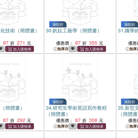
滿額折
滿額折
視化技術（簡體書）
30.
釩鈦工藝學（簡體書）
31.
國學
87
271
87
355
：
優惠價：
優惠
無庫存
無庫
滿額折
滿額折
論（簡體書）
34.
研究生學術英語寫作教程
35.
新型
（簡體書）
（簡體書
87
292
87
308
：
優惠價：
優惠
無庫存
無庫