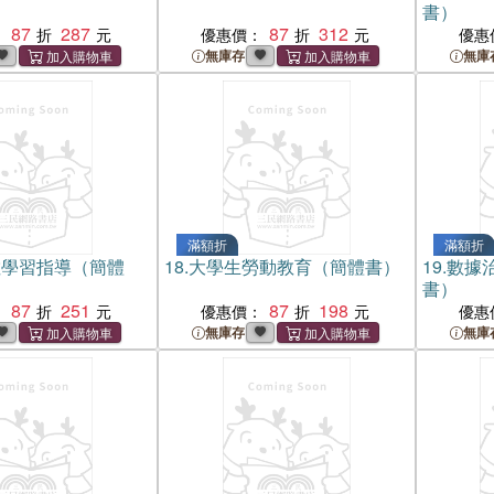
書）
87
287
87
312
：
優惠價：
優惠
無庫存
無庫
滿額折
滿額折
數學習指導（簡體
18.
大學生勞動教育（簡體書）
19.
數據
書）
87
251
87
198
：
優惠價：
優惠
無庫存
無庫