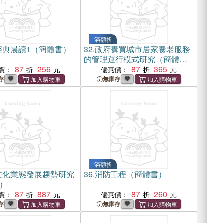
滿額折
經典晨讀1（簡體書）
32.
政府購買城市居家養老服務
的管理運行模式研究（簡體
87
256
書）
87
365
價：
優惠價：
存
無庫存
滿額折
文化業態發展趨勢研究
36.
消防工程（簡體書）
）
87
887
87
260
價：
優惠價：
存
無庫存