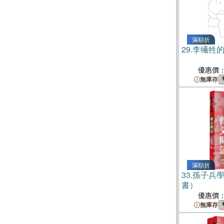
滿額折
29.
李犧牲
優惠價
無庫存
滿額折
33.
孫子兵
書）
優惠價
無庫存