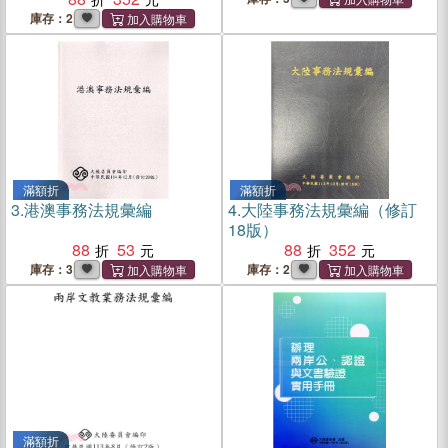
庫存：2
滿額折
滿額折
3.
港澳事務法規彙編
4.
大陸事務法規彙編（修訂
18版）
88
53
88
352
庫存：3
庫存：2
滿額折