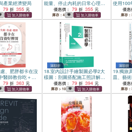
與產業經濟變局
能量、停止內耗的日常心理練
使用10
79
355
習
79
355
教你5項
：
優惠價：
優惠
眼法則，
庫存：4
庫存：
輕鬆預防
滿額折
滿額折
焦慮、肥胖都卡在沒
18.
室內設計手繪製圖必學2大
19.
獨旅
中醫師教你吃＋動
樣圖：剖圖搭配施工照詳解，
皿、藝術
健康好體質
79
363
看懂材料銜接、圖例畫法，重
79
394
旅
：
優惠價：
優惠
點精準掌握一點就通【暢銷修
庫存 > 10
庫存：
訂版】