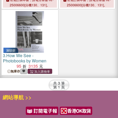
25006600[分機130、131]。
25006600[分機130、131]。
滿額折
3.
How We See -
Photobooks by Women
95
3135
無庫存
共
3
筆
第
1
頁
網站導航 >>