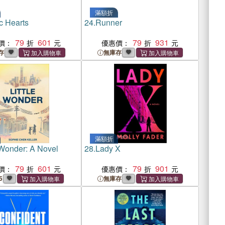
滿額折
c Hearts
24.
Runner
79
601
79
931
價：
優惠價：
存
無庫存
滿額折
 Wonder: A Novel
28.
Lady X
79
601
79
901
價：
優惠價：
5
無庫存