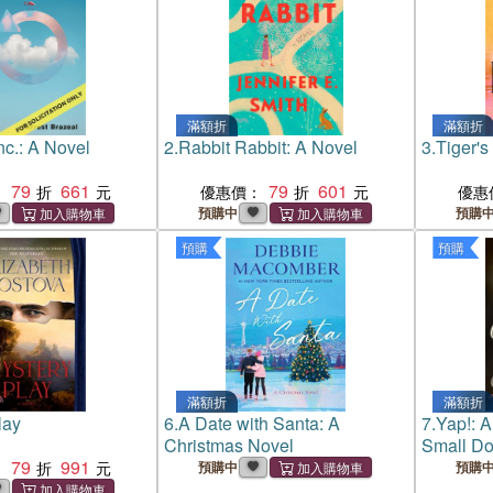
滿額折
滿額折
nc.: A Novel
2.
Rabbit Rabbit: A Novel
3.
Tiger's
79
661
79
601
：
優惠價：
優惠
預購中
預購
預購
預購
滿額折
滿額折
lay
6.
A Date with Santa: A
7.
Yap!: A
Christmas Novel
Small D
79
991
：
預購中
預購