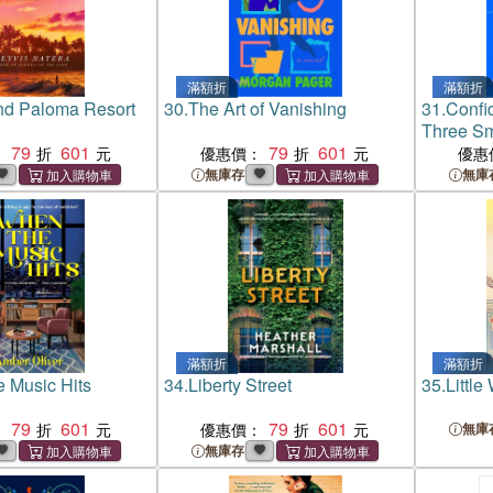
滿額折
滿額折
nd Paloma Resort
30.
The Art of Vanishing
31.
Confi
Three Sm
79
601
79
601
Build Ev
：
優惠價：
優惠
無庫存
無庫
滿額折
滿額折
 Music Hits
34.
Liberty Street
35.
Little
79
601
79
601
：
優惠價：
無庫
無庫存