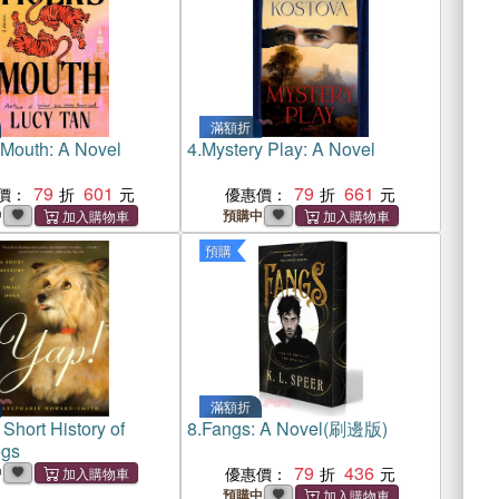
滿額折
 Mouth: A Novel
4.
Mystery Play: A Novel
79
601
79
661
價：
優惠價：
中
預購中
預購
滿額折
 Short History of
8.
Fangs: A Novel(刷邊版)
ogs
79
436
中
優惠價：
預購中