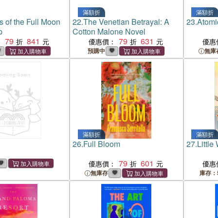
滿額折
滿額折
 of the Full Moon
22.
The Venetian Betrayal: A
23.
Atomi
p
Cotton Malone Novel
79
841
79
631
：
優惠價：
優惠
預購中
無庫
滿額折
滿額折
26.
Full Bloom
27.
Little
79
601
優惠價：
優惠
無庫存
庫存：