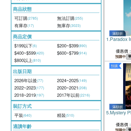
商品狀態
可訂購
無法訂購
(2785)
(255)
有庫存
無庫存
(17)
(3023)
滿額折
商品定價
1.
Paradox I
$199以下
$200~$399
(6)
(890)
優惠價
$400~$599
$600~$799
(420)
(914)
預購中
$800以上
(810)
預購
出版日期
2026年以後
2024~2025
(77)
(149)
2022~2023
2020~2021
(177)
(208)
2018~2019
2017年以前
(197)
(2216)
裝訂方式
滿額折
5.
Mystery P
平裝
精裝
(640)
(510)
優惠價
適讀年齡
預購中