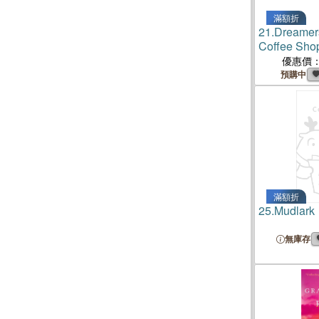
滿額折
21.
Dreamers
Coffee Sho
優惠價
預購中
滿額折
25.
Mudlark
無庫存