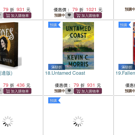
79
931
79
1021
：
優惠價：
預購
預購中
預購
預購
滿額折
滿額折
刷邊版)
18.
Untamed Coast
19.
Fallen
79
436
79
931
：
優惠價：
優惠
預購中
預購
預購