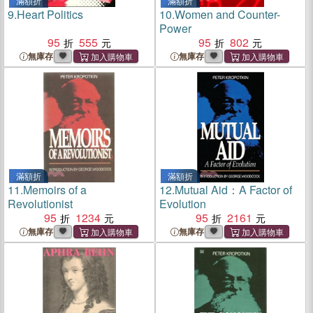
滿額折
滿額折
9.
Heart Politics
10.
Women and Counter-
Power
95
555
95
802
無庫存
無庫存
滿額折
滿額折
11.
Memoirs of a
12.
Mutual Aid：A Factor of
Revolutionist
Evolution
95
1234
95
2161
無庫存
無庫存