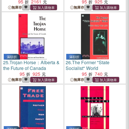
Sustainability
95
2161
Policy
95
925
無庫存
無庫存
滿額折
滿額折
25.
Trojan Horse：Alberta &
26.
The Former "State
the Future of Canada
Socialist" World
95
925
95
740
無庫存
無庫存
滿額折
滿額折