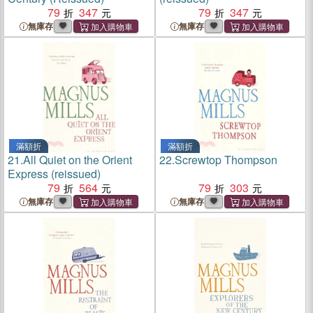
79
347
79
347
無庫存
無庫存
滿額折
滿額折
21.
All Quiet on the Orient
22.
Screwtop Thompson
Express (reissued)
79
564
79
303
無庫存
無庫存