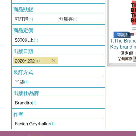
商品狀態
可訂購
無庫存
(1)
(1)
商品定價
滿額折
$800以上
(1)
1.
The Bran
Key brandin
出版日期
time and mo
優惠價
hearts and 
無庫存
2020~2021
(1)
裝訂方式
平裝
(1)
出版社/品牌
Brandtro
(1)
作者
Fabian Geyrhalter
(1)