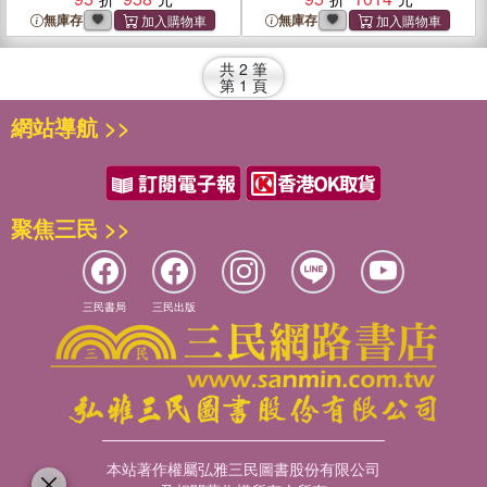
Brand: From Positioning to
無庫存
無庫存
Naming And Brand Identity
共
2
筆
第
1
頁
網站導航 >>
聚焦三民 >>
三民書局
三民出版
本站著作權屬弘雅三民圖書股份有限公司