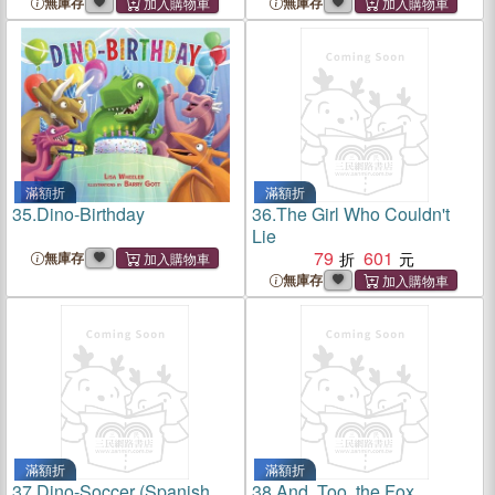
無庫存
無庫存
滿額折
滿額折
35.
Dino-Birthday
36.
The Girl Who Couldn't
Lie
79
601
無庫存
無庫存
滿額折
滿額折
37.
Dino-Soccer (Spanish
38.
And, Too, the Fox