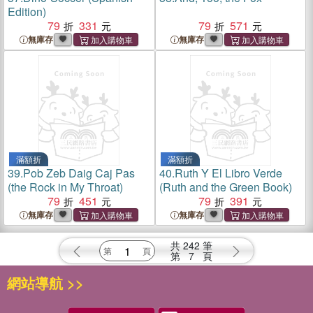
Edition)
79
331
79
571
無庫存
無庫存
滿額折
滿額折
39.
Pob Zeb Daig Caj Pas
40.
Ruth Y El Libro Verde
(the Rock in My Throat)
(Ruth and the Green Book)
79
451
79
391
無庫存
無庫存
共
242
筆
第
7
頁
網站導航 >>