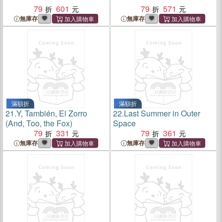
79
601
79
571
無庫存
無庫存
滿額折
滿額折
21.
Y, También, El Zorro
22.
Last Summer in Outer
(And, Too, the Fox)
Space
79
331
79
361
無庫存
無庫存