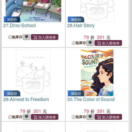
滿額折
滿額折
27.
Dino-School
28.
Hair Story
79
301
無庫存
無庫存
滿額折
滿額折
29.
Almost to Freedom
30.
The Color of Sound
79
301
79
391
無庫存
無庫存