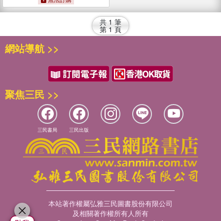
共
1
筆
第
1
頁
網站導航 >>
聚焦三民 >>
三民書局
三民出版
本站著作權屬弘雅三民圖書股份有限公司
及相關著作權所有人所有