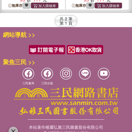
無庫存
無庫存
共
2
筆
第
1
頁
網站導航 >>
聚焦三民 >>
三民書局
三民出版
本站著作權屬弘雅三民圖書股份有限公司