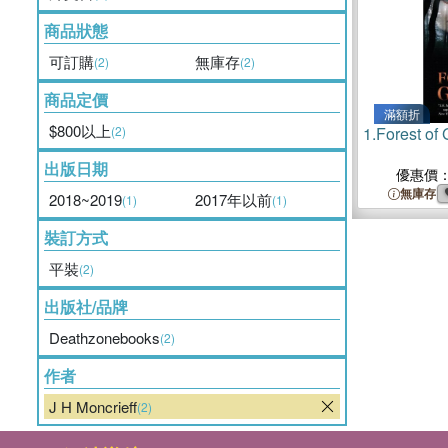
商品狀態
可訂購
無庫存
(2)
(2)
商品定價
滿額折
$800以上
(2)
1.
Forest of
出版日期
優惠價
無庫存
2018~2019
2017年以前
(1)
(1)
裝訂方式
平裝
(2)
出版社/品牌
Deathzonebooks
(2)
作者
J H Moncrieff
(2)