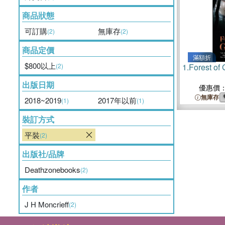
商品狀態
可訂購
無庫存
(2)
(2)
商品定價
滿額折
$800以上
(2)
1.
Forest of
出版日期
優惠價
無庫存
2018~2019
2017年以前
(1)
(1)
裝訂方式
平裝
(2)
出版社/品牌
Deathzonebooks
(2)
作者
J H Moncrieff
(2)