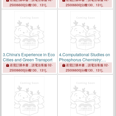
25006600[分機130、131]。
25006600[分機130、131]。
3.
China's Experience in Eco
4.
Computational Studies on
Cities and Green Transport
Phosphorus Chemistry:
Structure, Spectroscopy and
若需訂購本書，請電洽客服 02-
若需訂購本書，請電洽客服 02-
Mechanisms
25006600[分機130、131]。
25006600[分機130、131]。