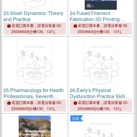
23.
Slosh Dynamics: Theory
24.
Fused Filament
and Practice
Fabrication 3D Printing:
Processes and Applications
若需訂購本書，請電洽客服 02-
若需訂購本書，請電洽客服 02-
25006600[分機130、131]。
25006600[分機130、131]。
25.
Pharmacology for Health
26.
Early's Physical
Professionals, Seventh
Dysfunction Practice Skills
Edition
for the Occupational
若需訂購本書，請電洽客服 02-
若需訂購本書，請電洽客服 02-
Therapy Assistant
25006600[分機130、131]。
25006600[分機130、131]。
預購