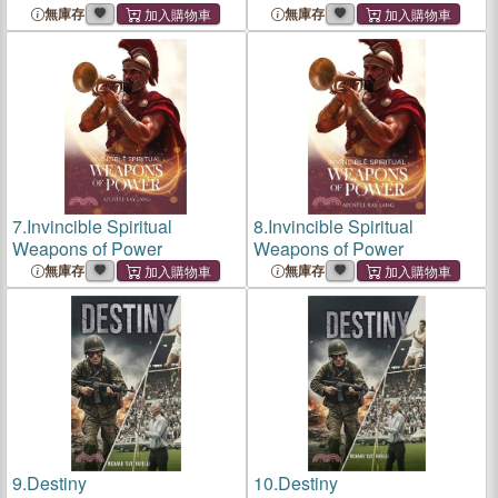
無庫存
無庫存
7.
Invincible Spiritual
8.
Invincible Spiritual
Weapons of Power
Weapons of Power
無庫存
無庫存
9.
Destiny
10.
Destiny