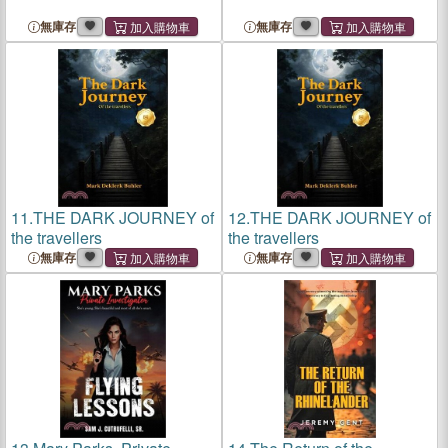
無庫存
無庫存
11.
THE DARK JOURNEY of
12.
THE DARK JOURNEY of
the travellers
the travellers
無庫存
無庫存