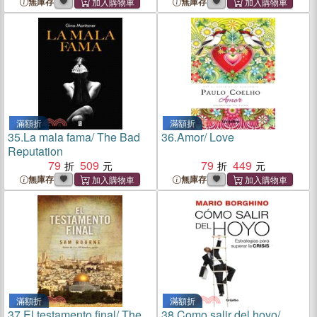
無庫存
無庫存
滿額折
滿額折
35.
La mala fama/ The Bad
36.
Amor/ Love
Reputation
79
509
79
449
無庫存
無庫存
滿額折
滿額折
37.
El testamento final/ The
38.
Como salir del hoyo/