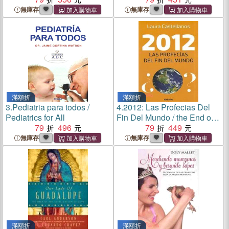
無庫存
無庫存
滿額折
滿額折
3.
Pediatria para todos /
4.
2012: Las Profecias Del
Pediatrics for All
Fin Del Mundo / the End of
79
496
the World Prophecies
79
449
無庫存
無庫存
滿額折
滿額折