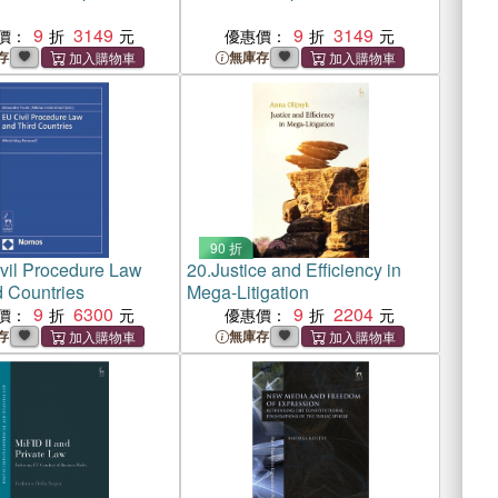
9
3149
9
3149
價：
優惠價：
存
無庫存
90 折
vil Procedure Law
20.
Justice and Efficiency in
d Countries
Mega-Litigation
9
6300
9
2204
價：
優惠價：
存
無庫存