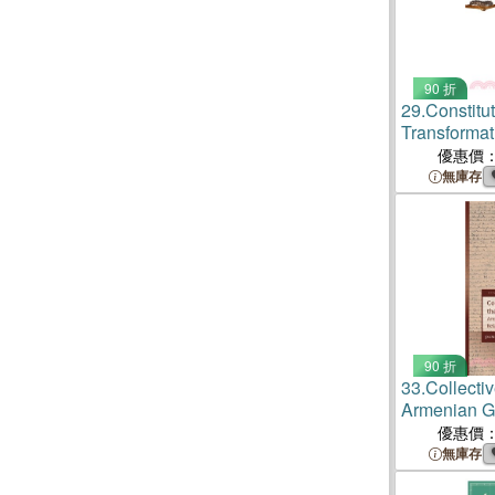
90 折
29.
Constitu
Transformati
America
優惠價
無庫存
90 折
33.
Collecti
Armenian G
優惠價
無庫存