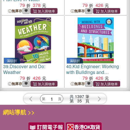
79
378
79
426
無庫存
無庫存
滿額折
滿額折
39.
Discover and Do:
40.
Kid Engineer: Working
Weather
with Buildings and
79
426
Structures
79
426
無庫存
無庫存
共
1397
筆
第
35
頁
網站導航 >>