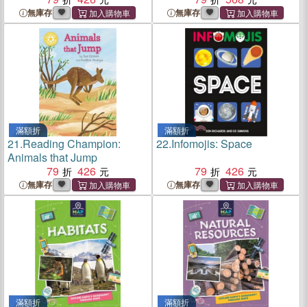
無庫存
無庫存
滿額折
滿額折
21.
Reading Champion:
22.
Infomojis: Space
Animals that Jump
79
426
79
426
無庫存
無庫存
滿額折
滿額折